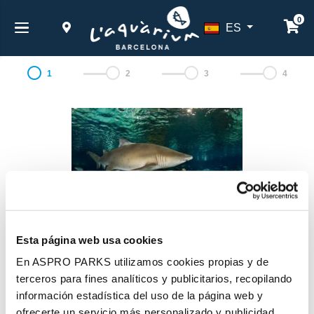
0
ES
1
2
3
4
Esta página web usa cookies
Inmersión con Tiburones
En ASPRO PARKS utilizamos cookies propias y de
terceros para fines analíticos y publicitarios, recopilando
Más información
información estadística del uso de la página web y
ofrecerte un servicio más personalizado y publicidad